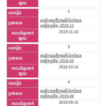
2
អាណិកជនថ្មីក្រុងស៊ីប៉េកាសែត
អេឡិចត្រូនិច- 2019-11
2019-11-10
3
អាណិកជនថ្មីក្រុងស៊ីប៉េកាសែត
អេឡិចត្រូនិច- 2019-10
2019-10-10
4
អាណិកជនថ្មីក្រុងស៊ីប៉េកាសែត
អេឡិចត្រូនិច- 2019-09
2019-09-10