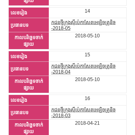
14
កជនថ្មីក្រុងស៊ីប៉េកាសែតអេឡិចត្រូនិច
-2018-05
2018-05-10
15
កជនថ្មីក្រុងស៊ីប៉េកាសែតអេឡិចត្រូនិច
-2018-04
2018-05-10
16
កជនថ្មីក្រុងស៊ីប៉េកាសែតអេឡិចត្រូនិច
-2018-03
2018-04-21