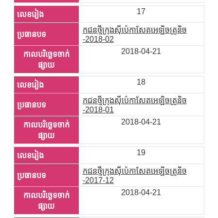
17
កជនថ្មីក្រុងស៊ីប៉េកាសែតអេឡិចត្រូនិច
-2018-02
2018-04-21
18
កជនថ្មីក្រុងស៊ីប៉េកាសែតអេឡិចត្រូនិច
-2018-01
2018-04-21
19
កជនថ្មីក្រុងស៊ីប៉េកាសែតអេឡិចត្រូនិច
-2017-12
2018-04-21