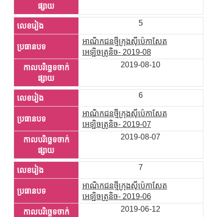
5
អាណិកជនថ្មីក្រុងស៊ីប៉េកាសែត
អេឡិចត្រូនិច- 2019-08
2019-08-10
6
អាណិកជនថ្មីក្រុងស៊ីប៉េកាសែត
អេឡិចត្រូនិច- 2019-07
2019-08-07
7
អាណិកជនថ្មីក្រុងស៊ីប៉េកាសែត
អេឡិចត្រូនិច- 2019-06
2019-06-12