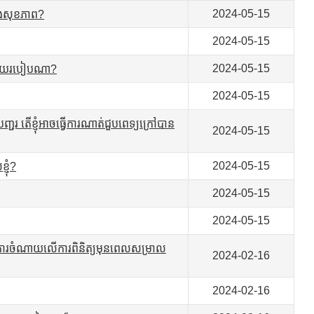
2024-05-15
រងសុខភាព?
2024-05-15
2024-05-15
ល្អដោយរបៀបណា?
2024-05-15
តើខ្ញុំអាចធ្វើការណាត់ជួបពេទ្យក្រៅបាន
2024-05-15
2024-05-15
្ញុំ?
2024-05-15
2024-05-15
ម្ភ តើការចំណាយលើការពិនិត្យមុនពេលសម្រាល
2024-02-16
2024-02-16