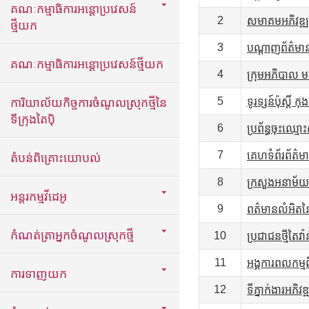
គណៈកម្មាធិការអន្តោប្រវេសន៍
2
សមាគមអភិវឌ្ឍន៍
ថ្មីយក
3
បណ្តាញព័ត៌មា
គណៈកម្មាធិការអន្តោប្រវេសន៍ថ្មីយក
4
ក្រុមអភិបាល មណ្
5
ការិយាល័យកិច្ចការចំណូលស្រុកថ្មីនៃ
ទូរទ្សន៍ប៉ុស្ត
ទីក្រុងតៃប៉ិ
6
ប្រព័ន្ធចុះឈ្មោ
7
គេហទំព័រព័ត៌មា
តំបន់ពិគ្រោះយោបល់
8
ក្រសួងអនាម័យ 
អន្តរកម្មវីដេអូ
9
ពត៌មានលំអិតនៃក
កំណត់ត្រាអ្នកចំណូលស្រុកថ្មី
10
ប្រជាជនថ្មីតៃវ៉ាន
11
អង្គការពលកម្
ការទាញយក
12
ទីភ្នាក់ងារអភិវឌ