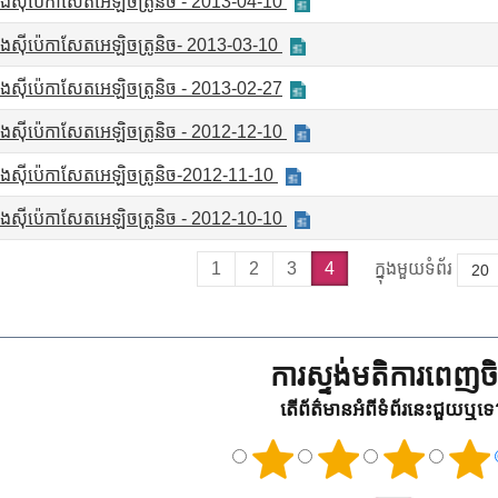
រុងស៊ីប៉េកាសែតអេឡិចត្រូនិច - 2013-04-10
រុងស៊ីប៉េកាសែតអេឡិចត្រូនិច- 2013-03-10
រុងស៊ីប៉េកាសែតអេឡិចត្រូនិច - 2013-02-27
រុងស៊ីប៉េកាសែតអេឡិចត្រូនិច - 2012-12-10
រុងស៊ីប៉េកាសែតអេឡិចត្រូនិច-2012-11-10
រុងស៊ីប៉េកាសែតអេឡិចត្រូនិច - 2012-10-10
1
2
3
4
ក្នុងមួយទំព័រ
ការស្ទង់មតិការពេញចិត
តើព័ត៌មានអំពីទំព័រនេះជួយឬទ