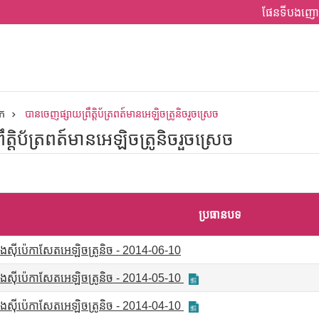
ផែនទីបងញោ
ក
បានចេញផ្សាយព្រឹត្តិប័ត្រពត៍មានអេឡិចត្រូនិចរួចស្រេច
្តិប័ត្រពត៍មានអេឡិចត្រូនិចរួចស្រេច
ប្រធានបទ
រុងស៊ីប៉េកាសែតអេឡិចត្រូនិច - 2014-06-10
រុងស៊ីប៉េកាសែតអេឡិចត្រូនិច - 2014-05-10
រុងស៊ីប៉េកាសែតអេឡិចត្រូនិច - 2014-04-10