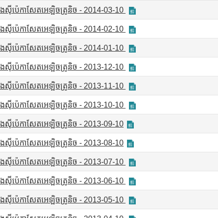
រុងស៊ីប៉េកាសែតអេឡិចត្រូនិច - 2014-03-10
រុងស៊ីប៉េកាសែតអេឡិចត្រូនិច - 2014-02-10
រុងស៊ីប៉េកាសែតអេឡិចត្រូនិច - 2014-01-10
រុងស៊ីប៉េកាសែតអេឡិចត្រូនិច - 2013-12-10
រុងស៊ីប៉េកាសែតអេឡិចត្រូនិច - 2013-11-10
រុងស៊ីប៉េកាសែតអេឡិចត្រូនិច - 2013-10-10
រុងស៊ីប៉េកាសែតអេឡិចត្រូនិច - 2013-09-10
រុងស៊ីប៉េកាសែតអេឡិចត្រូនិច - 2013-08-10
រុងស៊ីប៉េកាសែតអេឡិចត្រូនិច - 2013-07-10
រុងស៊ីប៉េកាសែតអេឡិចត្រូនិច - 2013-06-10
រុងស៊ីប៉េកាសែតអេឡិចត្រូនិច - 2013-05-10