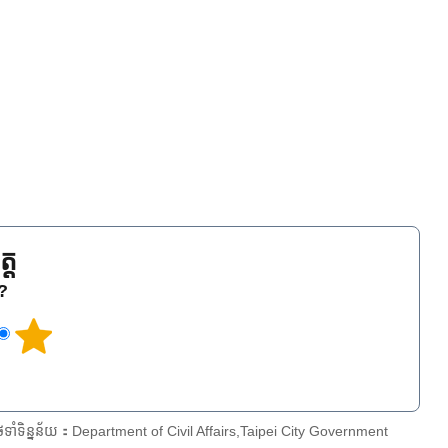
្ត
េ?
ែទាំទិន្នន័យ：Department of Civil Affairs,Taipei City Government