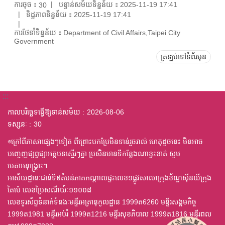
ការចុច：
បន្ទាន់សម័យទិន្នន័យ：2025-11-19 17:41
30
ទិដ្ឋភាពទិន្នន័យ：2025-11-19 17:41
ការថែទាំទិន្នន័យ：Department of Civil Affairs,Taipei City
Government
ត្រឡប់ទៅទំព័រមុន
:::
កាលបរិច្ឆេទធ្វើឱ្យទាន់សម័យ
2026-08-06
ទស្សនៈ
30
◎ក្រៅពីភាសាផ្សេងៗទៀត ពីព្រោះបកប្រែមិនទាន់រួចរាល់ ហេតុដូចនេះ មិនអាច
បញ្ចេញផ្សព្វផ្សាអត្តបទស្មើរៗគ្នា ប្រសិនមានទីកន្លែងណាខ្វះខាត់ សូម
មេតាអនុង្គ្រោះ។
អាស័យដ្ឋានៈជាន់ទី៩តំបន់ភាគកណ្តាលផ្ទះលេខ១ផ្លូវសាលាក្រុងខ័ណ្ឌស៊ីនយីក្រុង
តៃប៉េ លេខប្រៃសណីយ៍ៈ១១០០៨
លេខទូរស័ព្ទទំនាក់ទំនងៈមន្ទីរអត្រានុកូលដ្ឋាន 1999ត6260 មន្ទីរសង្គមកិច្ច
1999ត1981 មន្ទីរអប់រំ 1999ត1216 មន្ទីរសុខភិបាល 1999ត1816 មន្ទីរពល