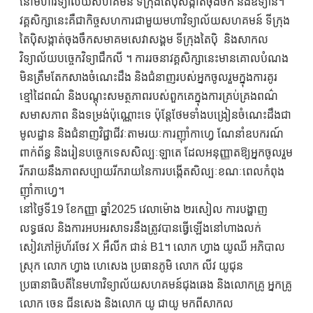
នៅមហាវិទ្យាល័យសហគមន៍ ទីក្រុងតៃប៉ិសង្កាត់ចុងចឹក និងឧទ្យាន។
វគ្គសិក្សានេះគឺជាកិច្ចសហការជាមួយមហាវិទ្យាល័យសហគមន៍ ទីក្រុង
តៃប៉ិសង្កាត់ចុងចឹកសមាគមសេវាសង្គម ទីក្រុងតៃប៉ិ និងសាកល
វិទ្យាល័យបច្ចេកវិទ្យាជឹកលី ។ ការរចនាវគ្គសិក្សានេះមានគោលបំណង
មិនត្រឹមតែកសាងចំណេះដឹង និងជំនាញរបស់អ្នកចូលរួមក្នុងការគូរ
ខ្មៅដៃពណ៌ និងបណ្តុះសមត្ថភាពរបស់ពួកគេក្នុងការគ្រប់គ្រងពណ៌
សមាសភាព និងទម្រង់ប៉ុណ្ណោះទេ ប៉ុន្តែថែមទាំងបង្រៀនចំណេះដឹងជា
មូលដ្ឋាន និងជំនាញវិជ្ជាជីវៈតាមរយៈការញ៉ាំកាហ្វេ ណែនាំឧបករណ៍
ពាក់ព័ន្ធ និងរៀនបច្ចេកទេសសិល្បៈឡាតេ ដែលអនុញ្ញាតឱ្យអ្នកចូលរួម
រីករាយនឹងភាពសប្បាយរីករាយនៃការបង្កើតសិល្បៈខណៈពេលកំពុង
ញ៉ាំកាហ្វេ។
នៅថ្ងៃទី19 ខែកញ្ញា ឆ្នាំ2025 វេលាម៉ោង ២រសៀល ការបង្ហាញ
លទ្ធផល និងការអបអរសាទរនឹងត្រូវបានធ្វើឡើងនៅហាងលក់
សៀវភៅអ៊ូហ័រចែវ X អឺលីក ជាន់ B1។ លោក ហ្វាង យូឈី អភិបាល
ស្រុក លោក ហ្វាង ហេសេង ប្រធានភូមិ លោក លីវ យូជុន
ប្រធានាធិបតីនៃមហាវិទ្យាល័យសហគមន៍ជុងឆេង និងលោកគ្រូ អ្នកគ្រូ
លោក ចេន ជីនសេង និងលោក យូ ជាយូ មកពីសាកល