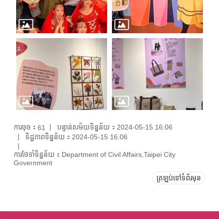
ការចុច：
បន្ទាន់សម័យទិន្នន័យ：2024-05-15 16:06
61
ទិដ្ឋភាពទិន្នន័យ：2024-05-15 16:06
ការថែទាំទិន្នន័យ：Department of Civil Affairs,Taipei City
Government
ត្រឡប់ទៅទំព័រមុន
:::