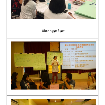
ចំណែកក្រុមនីមួយ