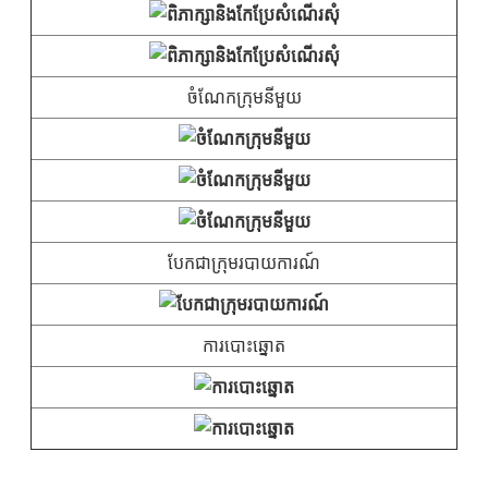
ចំណែកក្រុមនីមួយ
បែកជាក្រុមរបាយការណ៍
ការបោះឆ្នោត