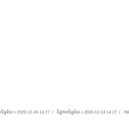
័យទិន្នន័យ：2020-12-24 14:27
ទិដ្ឋភាពទិន្នន័យ：2020-12-24 14:27
កា