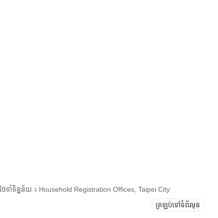
រថែទាំទិន្នន័យ：Household Registration Offices, Taipei City
ត្រឡប់ទៅទំព័រមុន