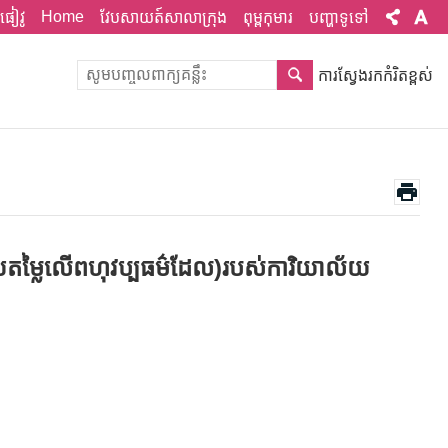
Home
ផៀវូ
វែបសាយត៍សាលាក្រុង
ពុម្ពកុមារ
បញ្ហាទូទៅ
ការស្វែងរកកំរិតខ្ពស់
រអោយតម្លៃលើពហុវប្បធម៌ដែល)របស់ការិយាល័យ