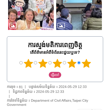
ការស្ទង់មតិការពេញចិត្ត
តើព័ត៌មានអំពីទំព័រនេះជួយឬទេ?
ការចុច：
បន្ទាន់សម័យទិន្នន័យ：2024-05-29 12:33
81
ទិដ្ឋភាពទិន្នន័យ：2024-05-29 12:33
ការថែទាំទិន្នន័យ：Department of Civil Affairs,Taipei City
Government