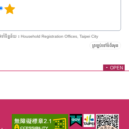
ែទាំទិន្នន័យ：Household Registration Offices, Taipei City
ត្រឡប់ទៅទំព័រមុន
OPEN