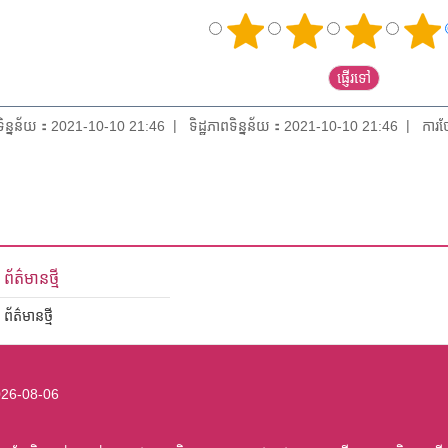
យទិន្នន័យ：2021-10-10 21:46
ទិដ្ឋភាពទិន្នន័យ：2021-10-10 21:46
ការថ
ព័ត៌មានថ្មី
ព័ត៌មានថ្មី
26-08-06