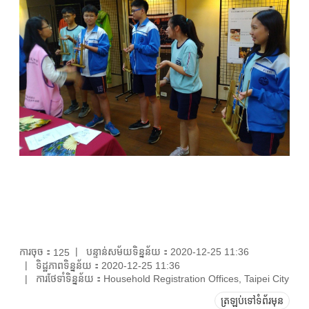
ការចុច：
បន្ទាន់សម័យទិន្នន័យ：2020-12-25 11:36
125
ទិដ្ឋភាពទិន្នន័យ：2020-12-25 11:36
ការថែទាំទិន្នន័យ：Household Registration Offices, Taipei City
ត្រឡប់ទៅទំព័រមុន