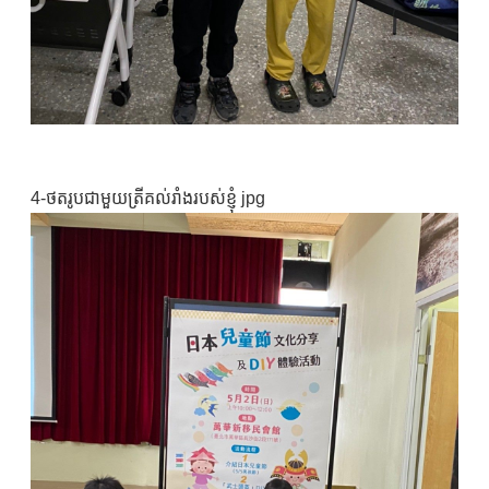
4-ថតរូបជាមួយត្រីគល់រាំងរបស់ខ្ញុំ jpg