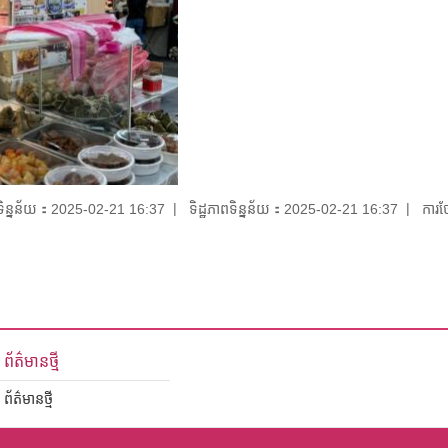
យទិន្នន័យ：2025-02-21 16:37
ទិដ្ឋភាពទិន្នន័យ：2025-02-21 16:37
ការថ
ព័ត៌មានថ្មី
ព័ត៌មានថ្មី