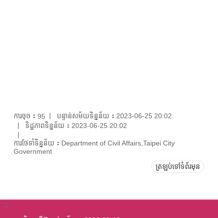
ការចុច：
បន្ទាន់សម័យទិន្នន័យ：2023-06-25 20:02
95
ទិដ្ឋភាពទិន្នន័យ：2023-06-25 20:02
ការថែទាំទិន្នន័យ：Department of Civil Affairs,Taipei City
Government
ត្រឡប់ទៅទំព័រមុន
:::