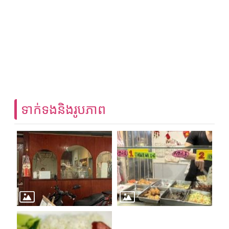
ទាក់ទងនិងរូបភាព