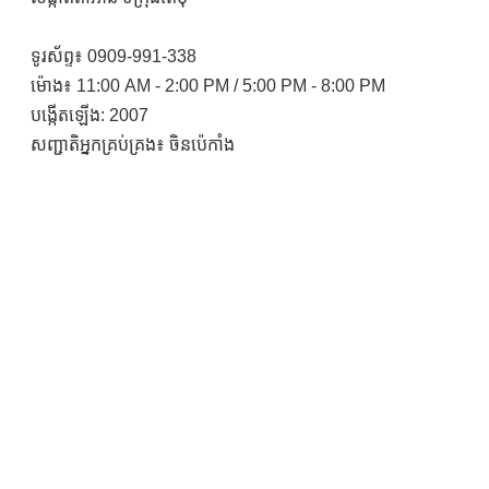
ទូរស័ព្ទ៖ 0909-991-338
ម៉ោង៖ 11:00 AM - 2:00 PM / 5:00 PM - 8:00 PM
បង្កើតឡើង: 2007
សញ្ជាតិអ្នកគ្រប់គ្រង៖ ចិនប៉េកាំង