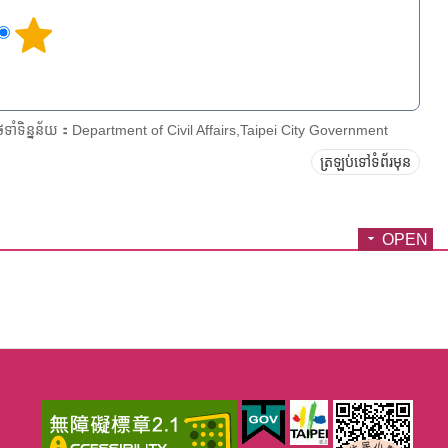
ែទាំទិន្នន័យ：Department of Civil Affairs,Taipei City Government
ត្រឡប់ទៅទំព័រមុន
OPEN