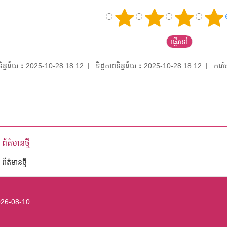
យទិន្នន័យ：2025-10-28 18:12
ទិដ្ឋភាពទិន្នន័យ：2025-10-28 18:12
ការថ
ព័ត៌មានថ្មី
ព័ត៌មានថ្មី
26-08-10